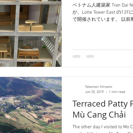
ベトナム人建築家 Tran Dai N
が、Lotte Tower East の12Fに
で開催されています。 以前私
Restaurant』も展示されてい
Tekemori Hiroomi
Jun 25, 2019
1 min read
Terraced Patty F
Mù Cang Chải
The other day I visited to Mo 