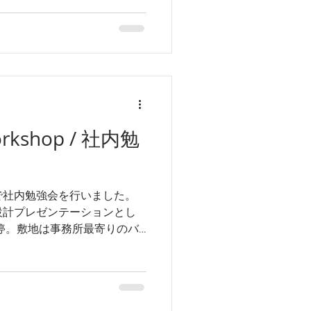
orkshop / 社内勉
で社内勉強会を行いました。
設計プレゼンテーションとし
停。敷地は事務所最寄りのバ
時間のスケジューリング力を