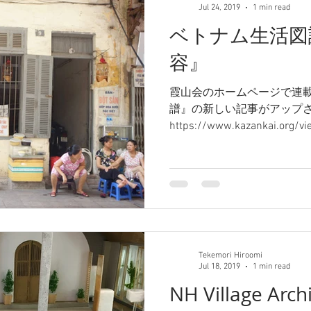
Jul 24, 2019
1 min read
ベトナム生活図
容』
霞山会のホームページで連
譜』の新しい記事がアップ
https://www.kazankai.org/
ださい！
Tekemori Hiroomi
Jul 18, 2019
1 min read
NH Village Archi