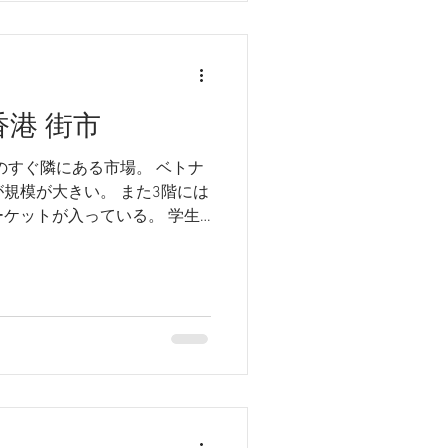
香港 街市
のすぐ隣にある市場。 ベトナ
規模が大きい。 また3階には
ケットが入っている。 学生
中にあったようなクリエイテ
く、いかにもおいしくなさそ