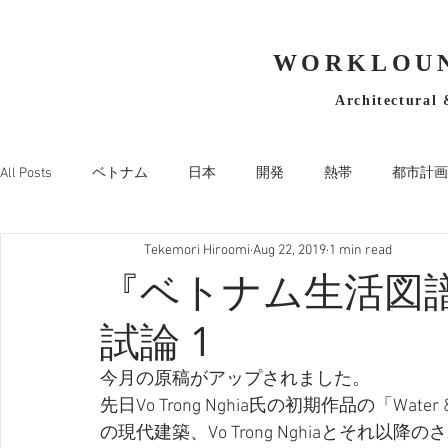
WORKLOUN
Architectural 
All Posts
ベトナム
日本
開発
熱帯
都市計画
Tekemori Hiroomi
Aug 22, 2019
1 min read
『ベトナム生活図
試論 1
今月の原稿がアップされました。
先日Vo Trong Nghia氏の初期作品の「Wat
の現代建築、Vo Trong Nghiaとそれ以