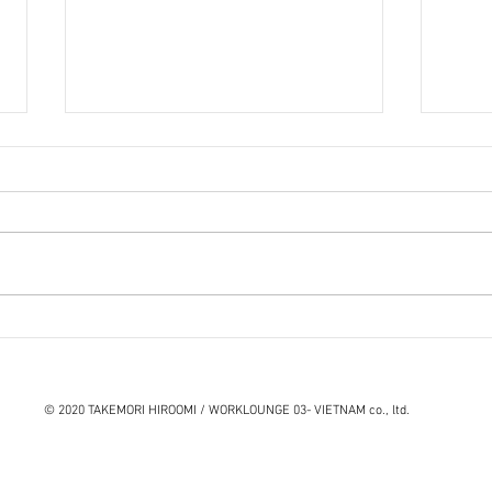
『笑う住宅』石山修武
洋服
© 2020 TAKEMORI HIROOMI / WORKLOUNGE 03- VIETNAM co., ltd.