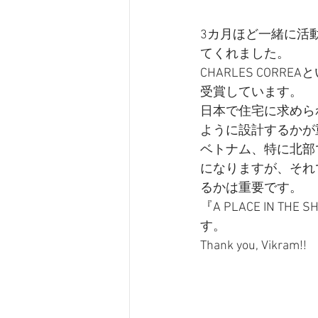
3カ月ほど一緒に活
てくれました。
CHARLES CO
受賞しています。
日本で住宅に求めら
ように設計するかが
ベトナム、特に北部
になりますが、それ
るかは重要です。
『A PLACE IN
す。
Thank you, Vikram!!