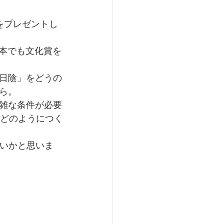
をプレゼントし
日本でも文化賞を
日陰」をどうの
ら。
雑な条件が必要
をどのようにつく
はないかと思いま