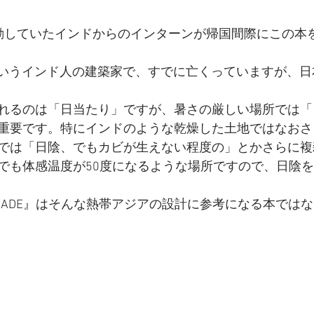
動していたインドからのインターンが帰国間際にこの本
RREAというインド人の建築家で、すでに亡くっていますが、
れるのは「日当たり」ですが、暑さの厳しい場所では「
重要です。特にインドのような乾燥した土地ではなおさ
では「日陰、でもカビが生えない程度の」とかさらに複
でも体感温度が50度になるような場所ですので、日陰
 THE SHADE』はそんな熱帯アジアの設計に参考になる本で