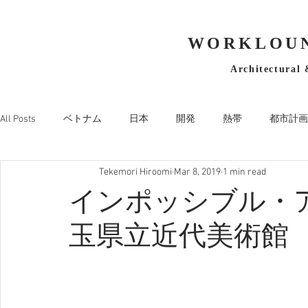
WORKLOUN
Architectural 
All Posts
ベトナム
日本
開発
熱帯
都市計画
Tekemori Hiroomi
Mar 8, 2019
1 min read
インポッシブル・
玉県立近代美術館