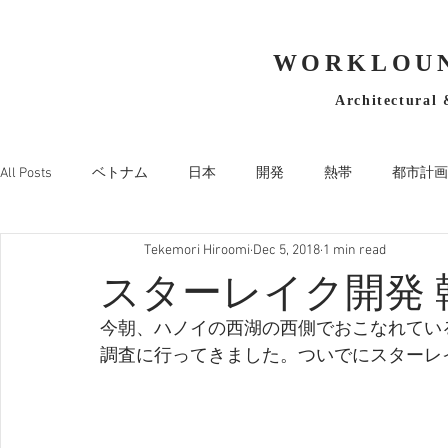
WORKLOUN
Architectural 
All Posts
ベトナム
日本
開発
熱帯
都市計画
Tekemori Hiroomi
Dec 5, 2018
1 min read
スターレイク開発 
今朝、ハノイの西湖の西側でおこなれてい
調査に行ってきました。ついでにスターレ