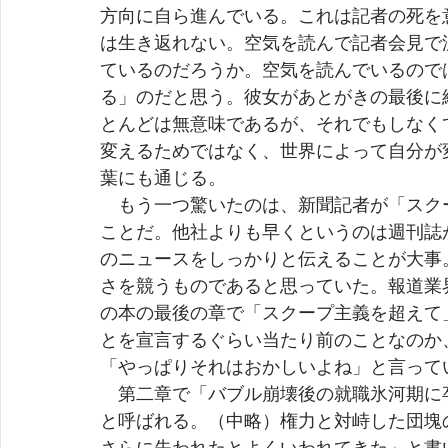
方向に自ら進んでいる。これは記者の死を
は生き返れない。空気を読んで記者会見で
ているのだろうか。空気を読んでいるので
る」のだと思う。彼女があとがきの最後に
とんどは無意味であるが、それでもしなく
変えるためではなく、世界によって自分が
葉にも通じる。
　もう一つ驚いたのは、新聞記者が「スク
ことだ。他社よりも早くというのは週刊誌
のニュースをしっかりと伝えることが大事
さを競うものであると思っていた。報道業
の本の最後の章で「スクープ主義を超えて
とを宣言するぐらい当たり前のことなのか
「やっぱりそれはおかしいよね」と言って
　第二章で「バブル崩壊後の就職氷河期に
と呼ばれる。（中略）権力と対峙した団塊