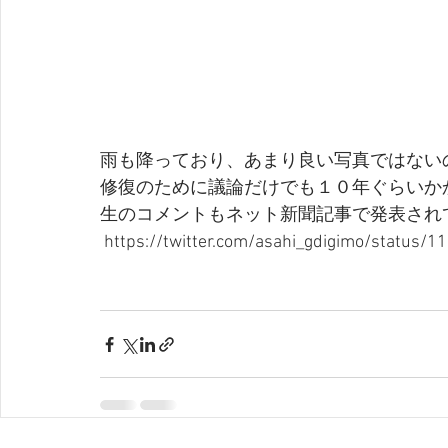
雨も降っており、あまり良い写真ではない
修復のために議論だけでも１０年ぐらいか
生のコメントもネット新聞記事で発表され
 https://twitter.com/asahi_gdigimo/status