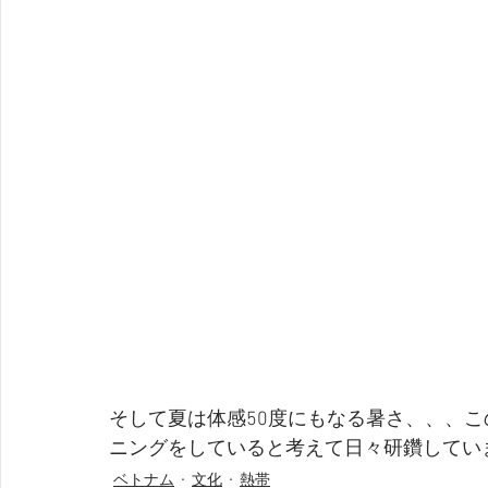
そして夏は体感50度にもなる暑さ、、、
ニングをしていると考えて日々研鑽してい
ベトナム
文化
熱帯