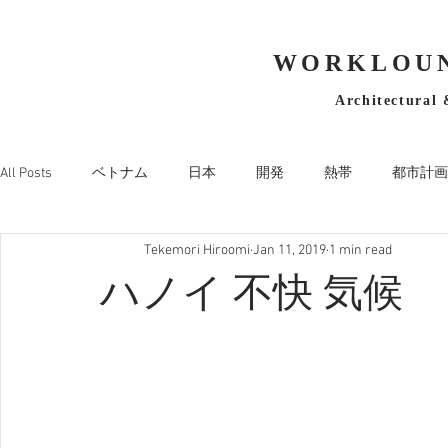
WORKLOUN
Architectural 
All Posts
ベトナム
日本
開発
熱帯
都市計画
Tekemori Hiroomi
Jan 11, 2019
1 min read
ハノイ 不快 気候