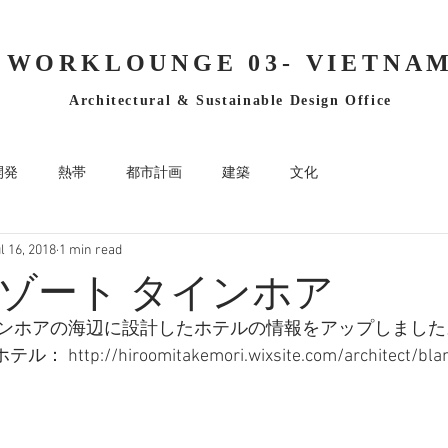
WORKLOUNGE 03- VIETNA
Architectural & Sustainable Design Office
開発
熱帯
都市計画
建築
文化
l 16, 2018
1 min read
ゾート タインホア
ンホアの海辺に設計したホテルの情報をアップしました
ttp://hiroomitakemori.wixsite.com/architect/bla