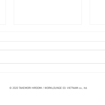
『笑う住宅』石山修武
続 
岡村
© 2020 TAKEMORI HIROOMI / WORKLOUNGE 03- VIETNAM co., ltd.