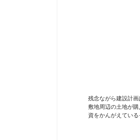
残念ながら建設計画
敷地周辺の土地が購
資をかんがえている