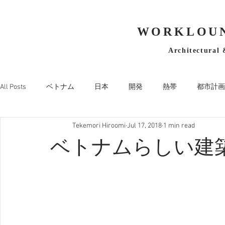
WORKLOUN
Architectural 
All Posts
ベトナム
日本
開発
熱帯
都市計画
Tekemori Hiroomi
Jul 17, 2018
1 min read
ベトナムらしい建