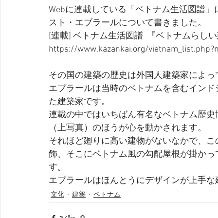
Webに連載している「ベトナム生活図譜
スト・エブラールについて書きました。
[連載] ベトナム生活図譜  『ベトナムら
https://www.kazankai.org/vietnam_list.php?
その国の建築の歴史は外国人建築家によっ
エブラールは当時のベトナムを含むインド
た建築家です。
連載の中ではいちばん有名なベトナム歴史
（上写真）のほうが心を動かされます。
それほど廻りに高い建物がないなかで、こ
飾、そこにベトナム風の勾配屋根が掛かっ
す。
エブラールはほんとうにデザインが上手な
文化
建築
ベトナム