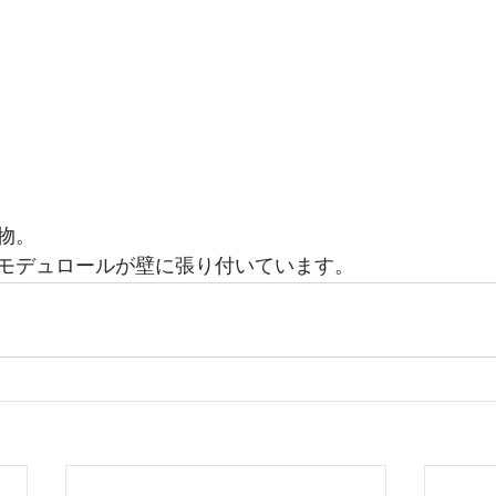
物。
モデュロールが壁に張り付いています。