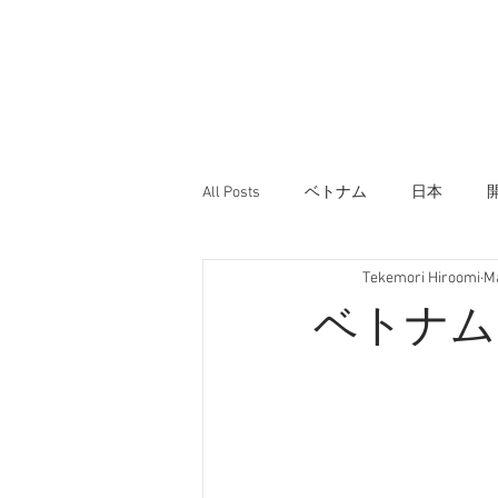
All Posts
ベトナム
日本
Tekemori Hiroomi
Ma
ベトナム