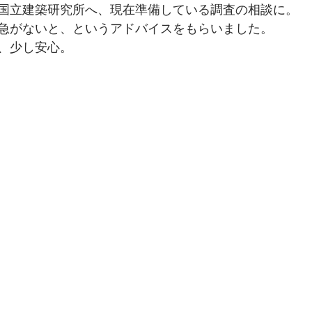
国立建築研究所へ、現在準備している調査の相談に。
急がないと、というアドバイスをもらいました。
、少し安心。