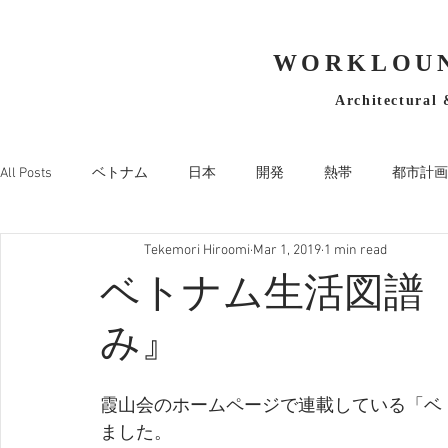
WORKLOUN
Architectural 
All Posts
ベトナム
日本
開発
熱帯
都市計画
Tekemori Hiroomi
Mar 1, 2019
1 min read
ベトナム生活図譜
み』
霞山会のホームページで連載している「ベ
ました。