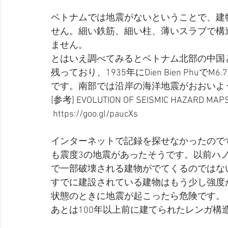
ベトナムでは地震がないということで、建
せん。細い鉄筋、細い柱、薄いスラブで構
ません。
とはいえ調べてみるとベトナム北部の中国
残っており、1935年にDien Bien PhuでM6
です。南部では沿岸の海洋地震がおおいよ
[参考] EVOLUTION OF SEISMIC HAZARD MAP
 https://goo.gl/paucXs 
インターネットで記録を探せなかったのです
も震度3の地震があったそうです。以前ハ
で一部破壊される建物がでてくるのではな
すでに建設されている建物はもう少し強度
状態のときに地震が起こったら危険です。
あとは100年以上前に建てられたレンガ構