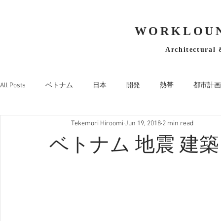
WORKLOUN
Architectural 
All Posts
ベトナム
日本
開発
熱帯
都市計画
Tekemori Hiroomi
Jun 19, 2018
2 min read
ベトナム 地震 建築