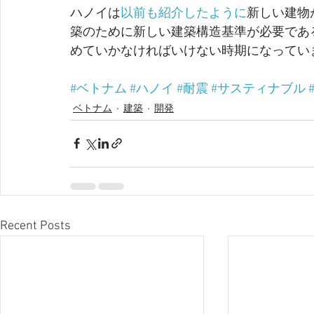
ハノイは
以前も紹介したように
新しい建物
築のために新しい建築構造基準が必要であ
めていかなければいけない時期になってい
#ベトナム
#ハノイ
#耐震
#サスティナブル
ベトナム
建築
開発
Recent Posts