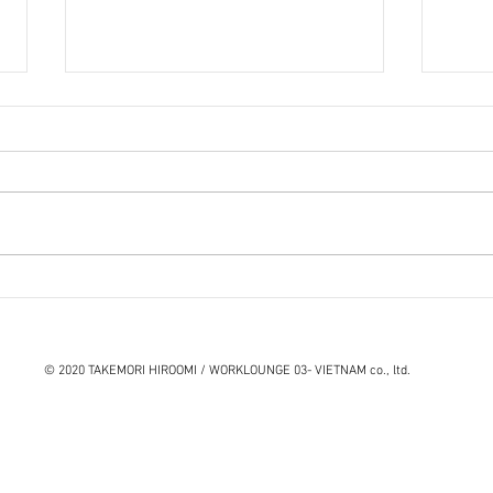
『笑う住宅』石山修武
続 
岡村
© 2020 TAKEMORI HIROOMI / WORKLOUNGE 03- VIETNAM co., ltd.