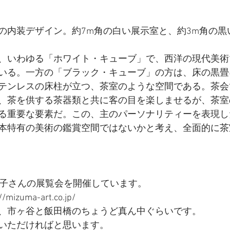
の内装デザイン。約7m角の白い展示室と、約3m角の黒
、いわゆる「ホワイト・キューブ」で、西洋の現代美術
いる。一方の「ブラック・キューブ」の方は、床の黒畳
テンレスの床柱が立つ、茶室のような空間である。茶会
、茶を供する茶器類と共に客の目を楽しませるが、茶室
る重要な要素だ。この、主のパーソナリティーを表現し
本特有の美術の鑑賞空間ではないかと考え、全面的に茶
愛子さんの展覧会を開催しています。
izuma-art.co.jp/
、市ヶ谷と飯田橋のちょうど真ん中ぐらいです。
いただければと思います。