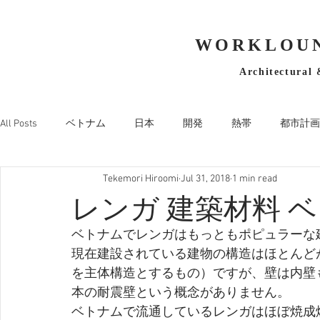
WORKLOUN
Architectural 
All Posts
ベトナム
日本
開発
熱帯
都市計画
Tekemori Hiroomi
Jul 31, 2018
1 min read
レンガ 建築材料 ベ
ベトナムでレンガはもっともポピュラーな
現在建設されている建物の構造はほとんど
を主体構造とするもの）ですが、壁は内壁
本の耐震壁という概念がありません。
ベトナムで流通しているレンガはほぼ焼成