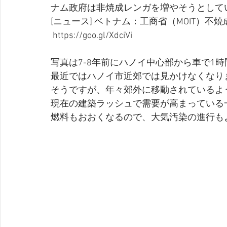
ナム政府は非焼成レンガを増やそうとして
[ニュース] ベトナム：工商省（MOIT）
 https://goo.gl/XdciVi 
写真は7-8年前にハノイ中心部から車で1
最近ではハノイ市近郊では見かけなくなり
そうですが、年々郊外に移動されているよ
現在の建築ラッシュで需要が高まっている
燃料もおおくなるので、大気汚染の進行も