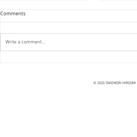
Comments
Write a comment...
『笑う住宅
ハノイ読書会『レオナルド・
ダ・ヴィンチ』ウォルター・
アイザックソン著
© 2020 TAKEMORI HIROOMI 