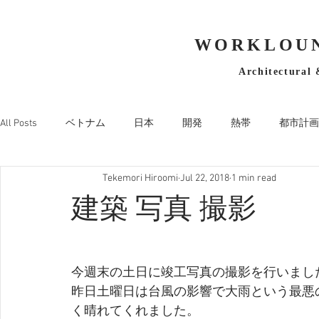
WORKLOUN
Architectural 
All Posts
ベトナム
日本
開発
熱帯
都市計画
Tekemori Hiroomi
Jul 22, 2018
1 min read
建築 写真 撮影
今週末の土日に竣工写真の撮影を行いまし
昨日土曜日は台風の影響で大雨という最悪
く晴れてくれました。