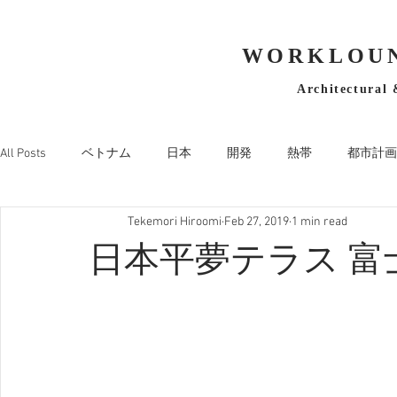
WORKLOUN
Architectural 
All Posts
ベトナム
日本
開発
熱帯
都市計画
Tekemori Hiroomi
Feb 27, 2019
1 min read
日本平夢テラス 富