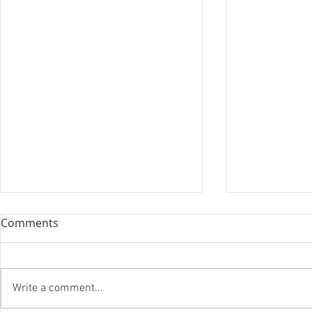
Comments
Write a comment...
『笑う住宅