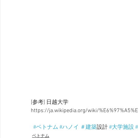
[参考] 日越大学
https://ja.wikipedia.org/wiki/%E6%97
#ベトナム
#ハノイ
＃建築
設計 
#大学施設
ベトナム