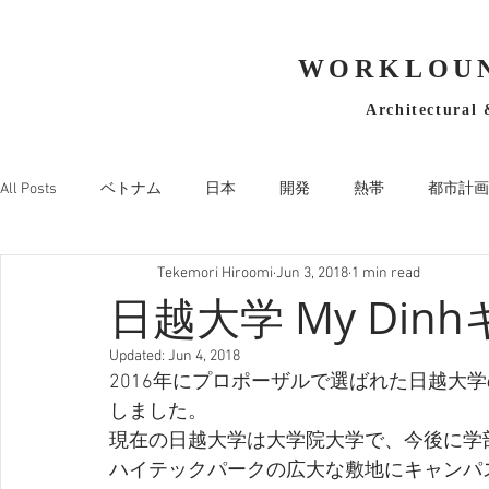
WORKLOUN
Architectural 
All Posts
ベトナム
日本
開発
熱帯
都市計画
Tekemori Hiroomi
Jun 3, 2018
1 min read
日越大学 My Din
Updated:
Jun 4, 2018
2016年にプロポーザルで選ばれた日越大
しました。
現在の日越大学は大学院大学で、今後に学
ハイテックパークの広大な敷地にキャンパ