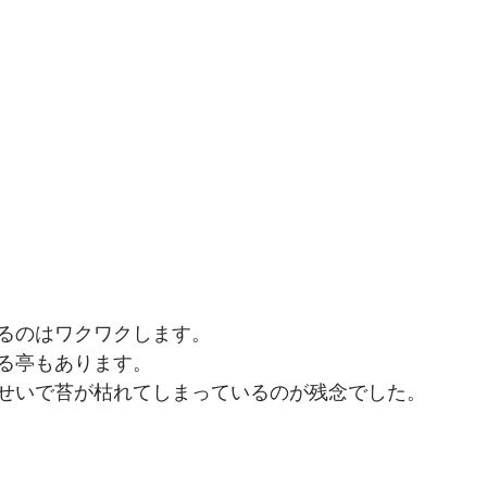
るのはワクワクします。
る亭もあります。
せいで苔が枯れてしまっているのが残念でした。