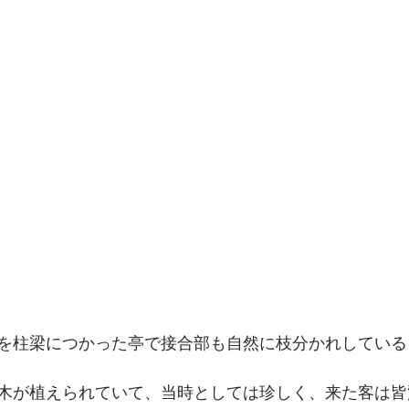
を柱梁につかった亭で接合部も自然に枝分かれしている
木が植えられていて、当時としては珍しく、来た客は皆