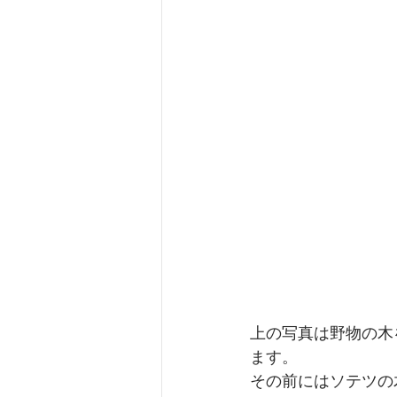
上の写真は野物の木
ます。
その前にはソテツの