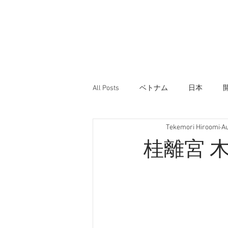
All Posts
ベトナム
日本
Tekemori Hiroomi
Au
桂離宮 