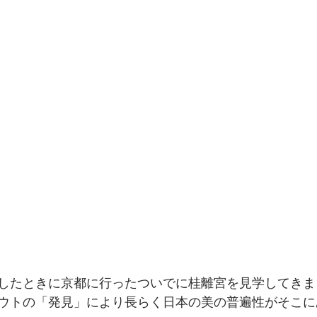
したときに京都に行ったついでに桂離宮を見学してきま
ウトの「発見」により長らく日本の美の普遍性がそこに