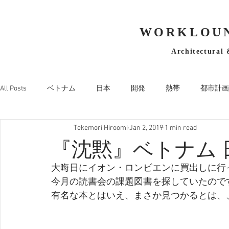
WORKLOUN
Architectural 
All Posts
ベトナム
日本
開発
熱帯
都市計画
Tekemori Hiroomi
Jan 2, 2019
1 min read
『沈黙』ベトナム 
大晦日にイオン・ロンビエンに買出しに行
今月の読書会の課題図書を探していたのですが
有名な本とはいえ、まさか見つかるとは、