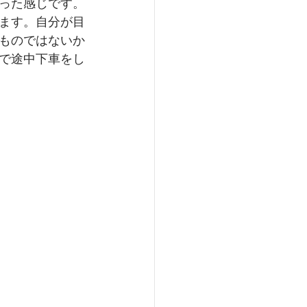
った感じです。
ます。自分が目
ものではないか
で途中下車をし