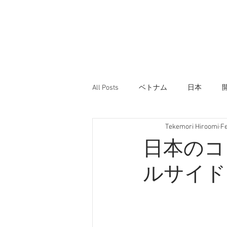
All Posts
ベトナム
日本
Tekemori Hiroomi
Fe
日本のコ
ルサイド