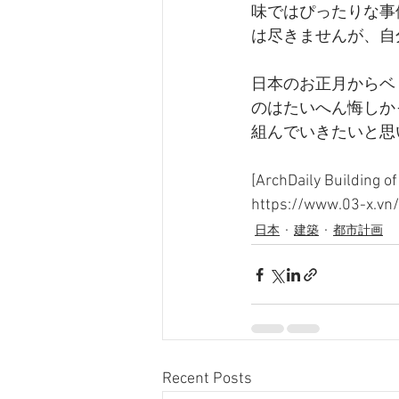
味ではぴったりな事
は尽きませんが、自
日本のお正月からベ
のはたいへん悔しか
組んでいきたいと思
[ArchDaily Buildin
https://www.03-x.
日本
建築
都市計画
Recent Posts