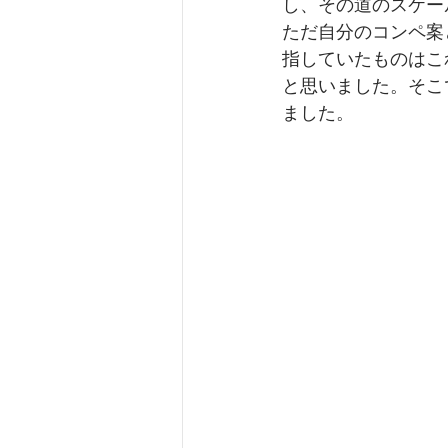
し、その道のスケー
ただ自分のコンペ案
指していたものはこ
と思いました。そこ
ました。