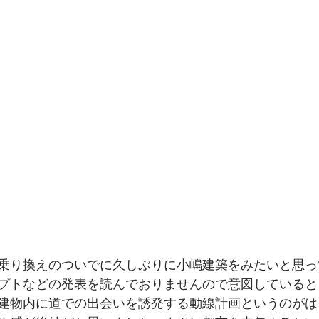
乗り換えのついでに久しぶりに小嶋建築をみたいと思っ
プトなどの発表を読んでおりませんので意図していると
建物内に道での出会いを誘発する動線計画というのがは