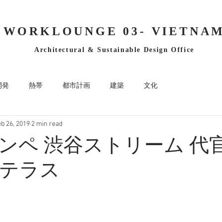
WORKLOUNGE 03- VIETNA
Architectural & Sustainable Design Office
開発
熱帯
都市計画
建築
文化
b 26, 2019
2 min read
ンペ 渋谷ストリーム 代
テラス