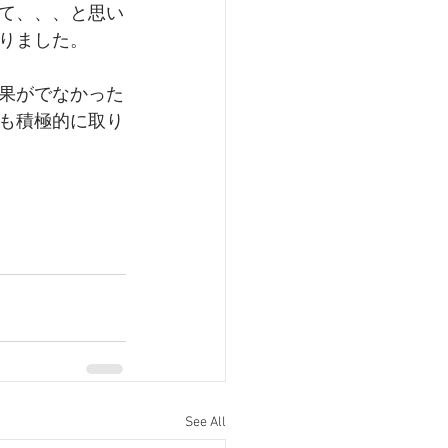
て、、、と思い
りました。
果がでなかった
も積極的に取り
See All