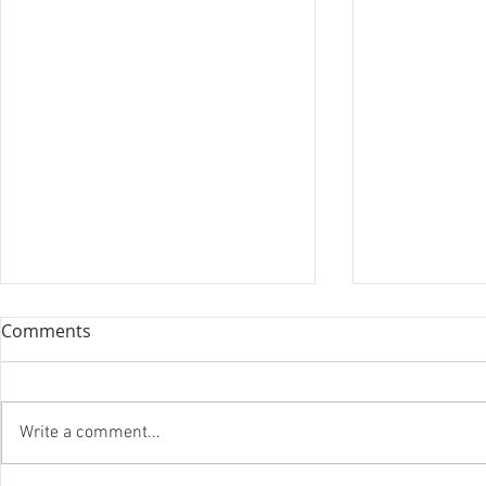
Comments
Write a comment...
『笑う住宅