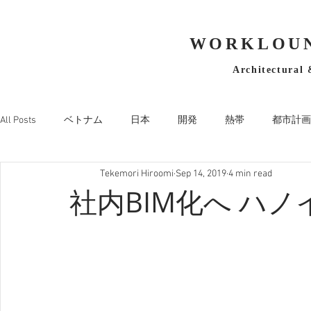
WORKLOUN
Architectural 
All Posts
ベトナム
日本
開発
熱帯
都市計画
Tekemori Hiroomi
Sep 14, 2019
4 min read
社内BIM化へ ハ