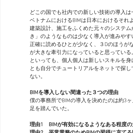
どこの国でも社内での新しい技術の導入は
ベトナムにおけるBIMは日本におけるそれ
建築設計、施工をふくめた元々のシステム
き」のようなものは少なく導入が進みやす
正確に読めるひとが少なく、３Dのほうが
が大きな牽引力になっていると思っている
といっても、個人個人は新しいスキルを身
とも自分でチュートリアルをネットで探し
ない。
BIMを導入しない間違った３つの理由
僕の事務所でBIMの導入を決めたのは約3
足を踏んでいた。
理由1　BIMが有効になるようなある程度
理由2　平常業務のためBIMの習得に充て