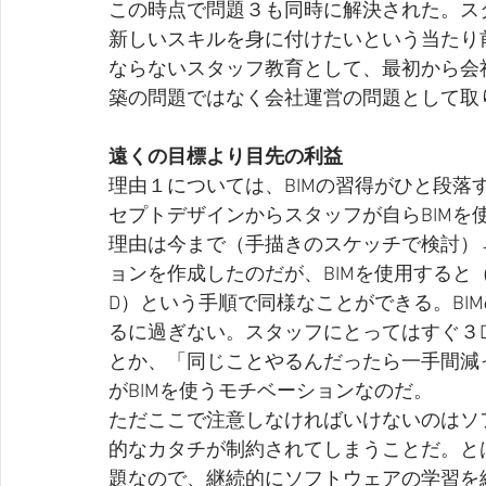
この時点で問題３も同時に解決された。ス
新しいスキルを身に付けたいという当たり
ならないスタッフ教育として、最初から会
築の問題ではなく会社運営の問題として取
遠くの目標より目先の利益
理由１については、BIMの習得がひと段
セプトデザインからスタッフが自らBIMを
理由は今まで（手描きのスケッチで検討）
ョンを作成したのだが、BIMを使用すると
D）という手順で同様なことができる。BI
るに過ぎない。スタッフにとってはすぐ３
とか、「同じことやるんだったら一手間減
がBIMを使うモチベーションなのだ。
ただここで注意しなければいけないのはソ
的なカタチが制約されてしまうことだ。とは
題なので、継続的にソフトウェアの学習を