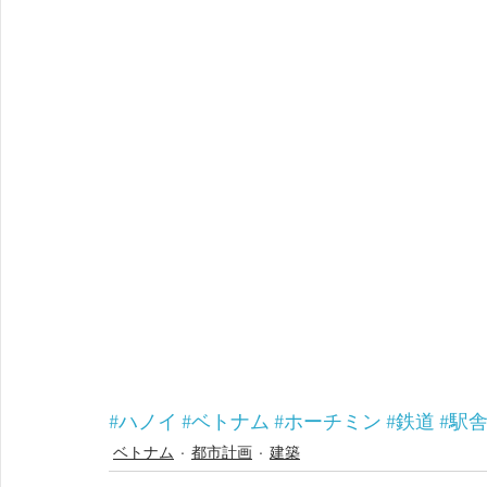
#ハノイ
#ベトナム
#ホーチミン
#鉄道
#駅
ベトナム
都市計画
建築