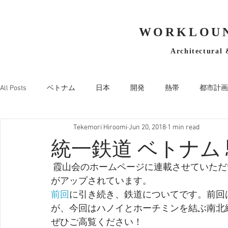
WORKLOUN
Architectural 
All Posts
ベトナム
日本
開発
熱帯
都市計画
Tekemori Hiroomi
Jun 20, 2018
1 min read
統一鉄道 ベトナム
 霞山会のホームページに連載させていただいている「ベトナム生活図譜」ですが、第16回
がアップされています。
前回
に引き続き、鉄道についてです。前回
が、今回はハノイとホーチミンを結ぶ南北
ぜひご高覧ください！ 