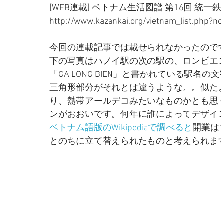
[WEB連載] ベトナム生活図譜 第16回 統一
http://www.kazankai.org/vietnam_list.php?n
今回の連載記事では載せられなかったので
下の写真はハノイ駅の次の駅の、ロンビエ
「GA LONG BIEN」と書かれている駅
三角形部分がそれとは違うような。。似た
り、熱帯アールデコみたいなものかとも思
ンがおおいです。何年に誰によってデザイ
ベトナム語版のWikipediaで調べると
開業は
とのちに立て替えられたものと考えられま