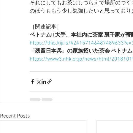
それにしてもお茶はしつらえで場所のつく
のほうももう少し勉強したいと思っており
［関連記事］
ベトナムIT大手、本社内に茶室 裏千家が寄
https://this.kiji.is/424157146487489633?
「残留日本兵」の家族招いた茶会 ベトナム
https://www3.nhk.or.jp/news/html/201810
Recent Posts