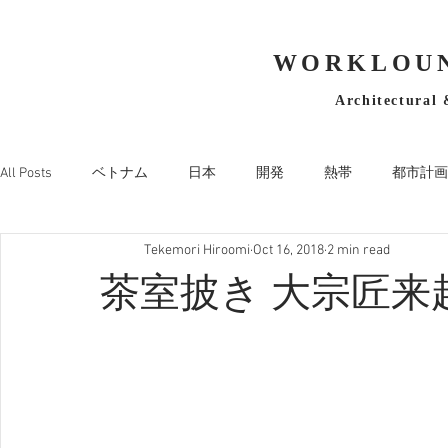
WORKLOUN
Architectural 
All Posts
ベトナム
日本
開発
熱帯
都市計画
Tekemori Hiroomi
Oct 16, 2018
2 min read
茶室披き 大宗匠来