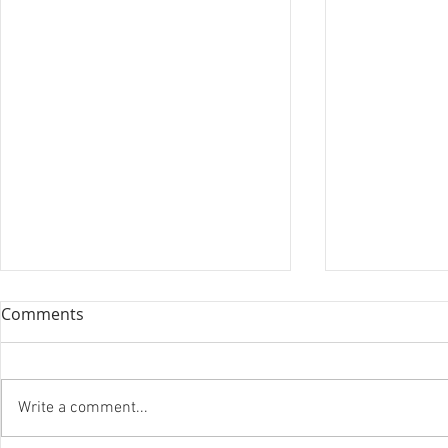
Comments
Write a comment...
『笑う住宅