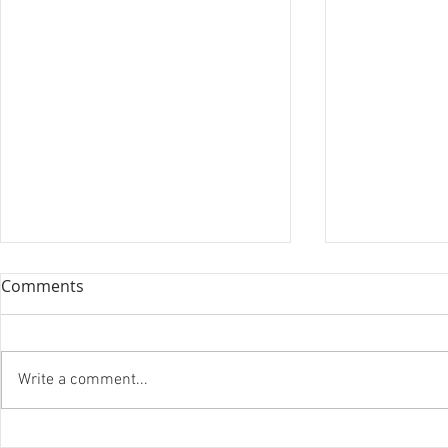
Comments
Write a comment...
『笑う住宅
ハノイ読書会『レオナルド・