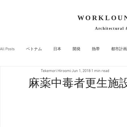
WORKLOUN
Architectural 
All Posts
ベトナム
日本
開発
熱帯
都市計画
Tekemori Hiroomi
Jun 1, 2018
1 min read
麻薬中毒者更生施設