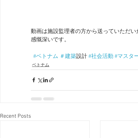
動画は施設監理者の方から送っていただい
感慨深いです。
#ベトナム
＃建築
設計 
#社会活動
#マスタ
ベトナム
Recent Posts