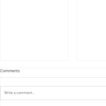
Comments
Write a comment...
『笑う住宅