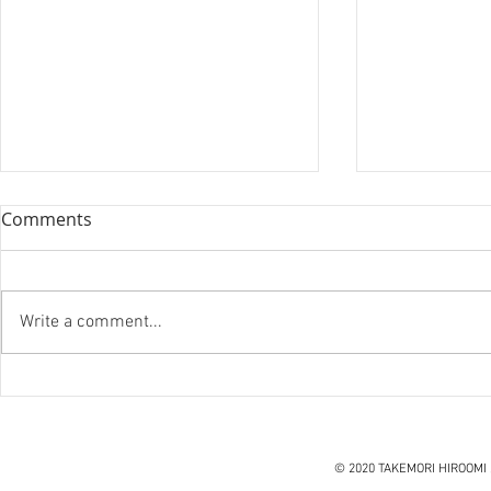
Comments
Write a comment...
『笑う住宅
ハノイ読書会『レオナルド・
ダ・ヴィンチ』ウォルター・
アイザックソン著
© 2020 TAKEMORI HIROOMI 