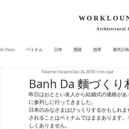
WORKLOUN
Architectural 
All Posts
ベトナム
日本
開発
熱帯
都市計画
Tekemori Hiroomi
Dec 24, 2018
1 min read
Banh Da 麵づくり村
昨日はおととい友人から結婚式の連絡があった
に参列しに行ってきました。
日本のみなさまはびっくりするかもしれま
されることはベトナムではままあります。
しくありません。