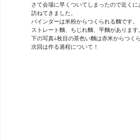
さて会場に早くついてしまったので近くにあり
訪ねてきました。
バインダーは米粉からつくられる麵です。
ストレート麵、ちじれ麵、平麵があります
下の写真4枚目の茶色い麵は赤米からつく
次回は作る過程について！