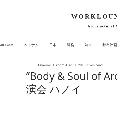
WORKLOUN
Architectural 
All Posts
ベトナム
日本
開発
熱帯
都市計画
Tekemori Hiroomi
Dec 11, 2018
1 min read
”Body & Soul of 
演会 ハノイ