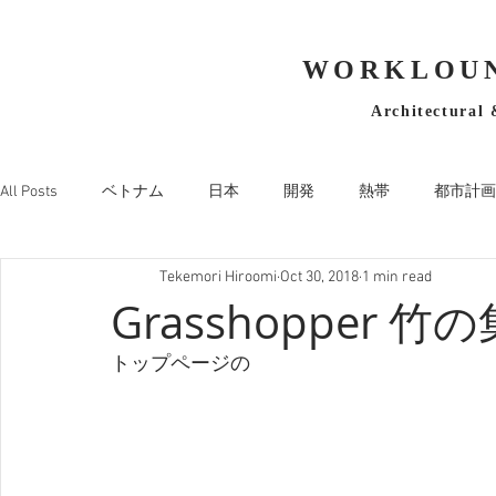
WORKLOUN
Architectural 
All Posts
ベトナム
日本
開発
熱帯
都市計画
Tekemori Hiroomi
Oct 30, 2018
1 min read
Grasshopper 竹
トップページの