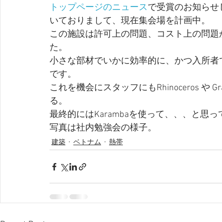
トップページのニュース
で受賞のお知らせ
いておりまして、現在集会場を計画中。
この施設は許可上の問題、コスト上の問題
た。
小さな部材でいかに効率的に、かつ入所者
です。
これを機会にスタッフにもRhinoceros や 
る。
最終的にはKarambaを使って、、、と思
写真は社内勉強会の様子。
建築
ベトナム
熱帯