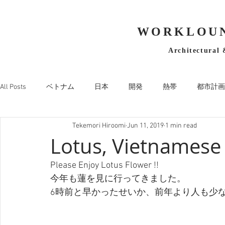
WORKLOUN
Architectural 
All Posts
ベトナム
日本
開発
熱帯
都市計画
Tekemori Hiroomi
Jun 11, 2019
1 min read
Lotus, Vietnamese
Please Enjoy Lotus Flower !!
今年も蓮を見に行ってきました。
6時前と早かったせいか、前年より人も少