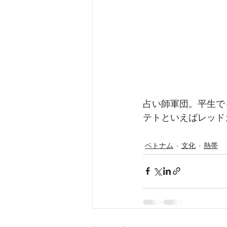
占い師軍団。平生で
テトといえばレッド
ベトナム
文化
熱帯