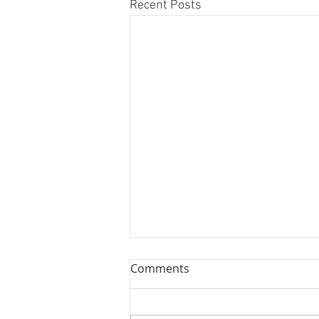
Recent Posts
Comments