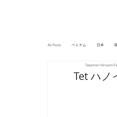
All Posts
ベトナム
日本
Tekemori Hiroomi
Fe
Tet ハ