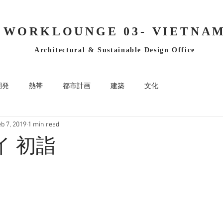
WORKLOUNGE 03- VIETNA
Architectural & Sustainable Design Office
開発
熱帯
都市計画
建築
文化
b 7, 2019
1 min read
ノイ 初詣