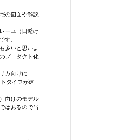
宅の図面や解説
レーユ（日避け
です。
方も多いと思いま
のプロダクト化
フリカ向けに
ロトタイプが建
）向けのモデル
ではあるので当