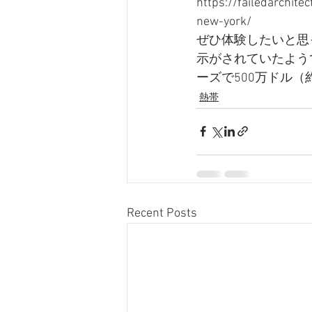
https://failedarchite
new-york/
ぜひ体験したいと思って
示がされていたよう
ーズで500万ドル
熱帯
Recent Posts