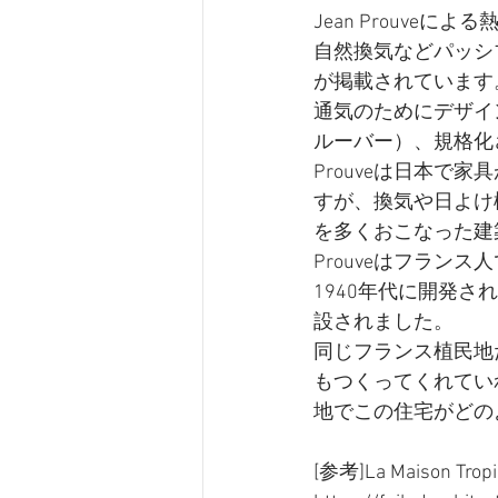
Jean Prouve
自然換気などパッシ
が掲載されています
通気のためにデザイ
ルーバー）、規格化
Prouveは日本
すが、換気や日よけ
を多くおこなった建
Prouveはフラ
1940年代に開発
設されました。
同じフランス植民地
もつくってくれてい
地でこの住宅がどの
[参考]La Maison Tropic