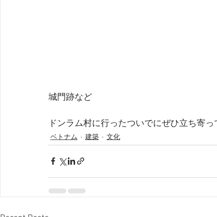
城門跡など
ドンラム村に行ったついでにぜひ立ち寄っ
ベトナム
建築
文化