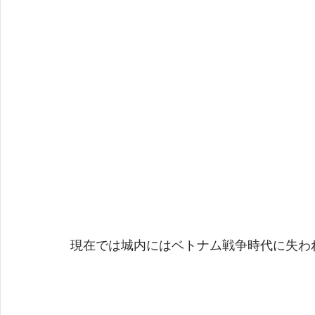
現在では城内にはベトナム戦争時代に失われたK