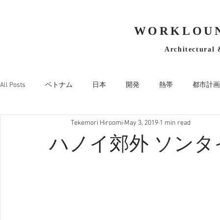
WORKLOUN
Architectural 
All Posts
ベトナム
日本
開発
熱帯
都市計画
Tekemori Hiroomi
May 3, 2019
1 min read
ハノイ郊外 ソンタ