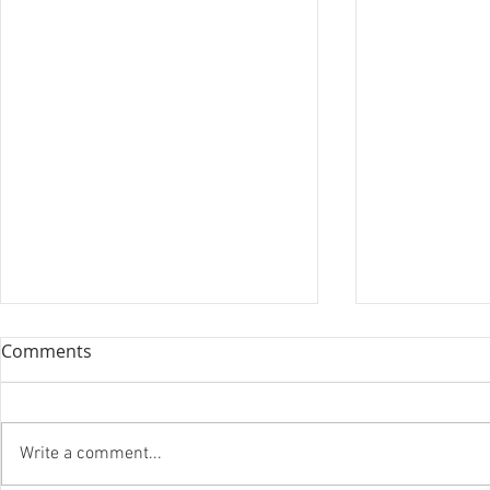
Comments
Write a comment...
『笑う住宅