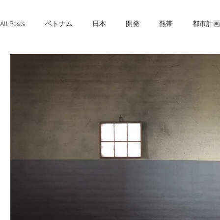
All Posts
ベトナム
日本
開発
熱帯
都市計画