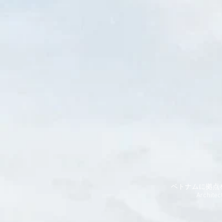
ベトナムに拠点
​Architec