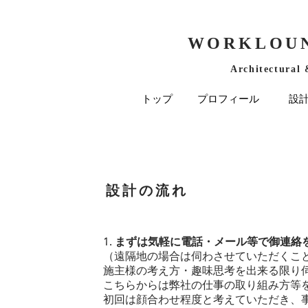
WORKLOUN
Architectural 
トップ
プロフィール
設
設計の流れ
1. まずは気軽に電話・メール等で御連
（遠隔地の場合は伺わさせていただくこ
施主様の考え方・趣味思考を出来る限り
こちらからは弊社の仕事の取り組み方等
初回は顔合わせ程度と考えていただき、